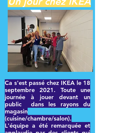
Un jour chez IKEA
Ca s'est passé chez IKEA le 18
septembre 2021. Toute une
journée à jouer devant un
public dans les rayons du
magasin
(cuisine/chambre/salon).
L'équipe a été remarquée et
applaudie par des clients qui