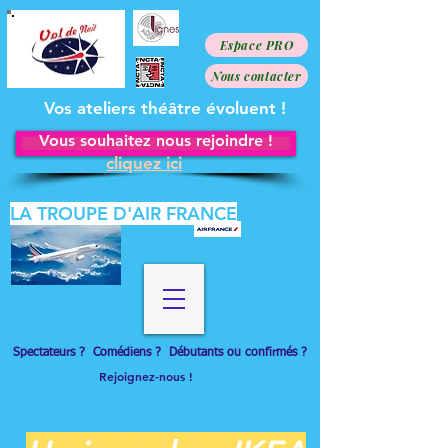
Espace PRO
Nous contacter
Vos ateliers théâtre évoluent !
Vous souhaitez nous rejoindre !
cliquez ici
LA TROUPE D'AIR FRANCE
Spectateurs ? Comédiens ? Débutants ou confirmés ?
Rejoignez-nous !