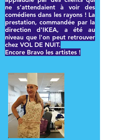
ne s'attendaient à voir des
comédiens dans les rayons ! La
prestation, commandée par la
direction d'IKEA, a été au
niveau que l'on peut retrouver
chez VOL DE NUIT.
Encore Bravo les artistes !