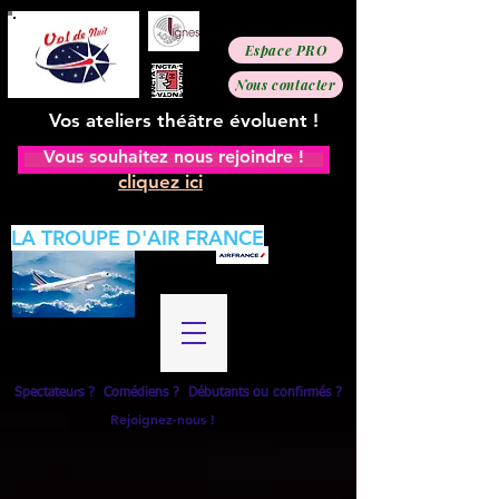
Espace PRO
Nous contacter
Vos ateliers théâtre évoluent !
Vous souhaitez nous rejoindre !
cliquez ici
LA TROUPE D'AIR FRANCE
Spectateurs ? Comédiens ? Débutants ou confirmés ?
Rejoignez-nous !